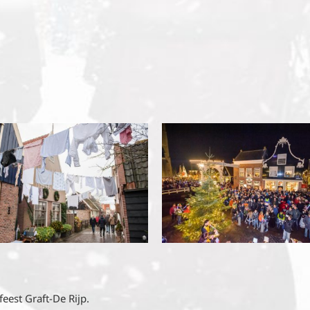
eest Graft-De Rijp.