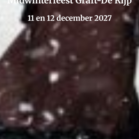
Midwinterfeest Graft-De Rijp
11 en 12 december 2027