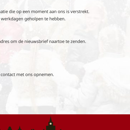
matie die op een moment aan ons is verstrekt.
 5 werkdagen geholpen te hebben.
ladres om de nieuwsbrief naartoe te zenden.
 u contact met ons opnemen.