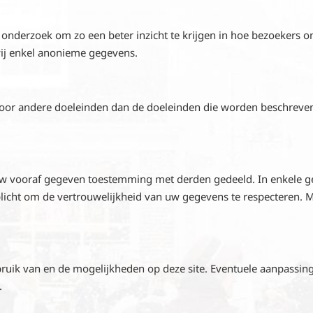
onderzoek om zo een beter inzicht te krijgen in hoe bezoekers o
ij enkel anonieme gegevens.
or andere doeleinden dan de doeleinden die worden beschreven i
 vooraf gegeven toestemming met derden gedeeld. In enkele gev
rplicht om de vertrouwelijkheid van uw gegevens te respecteren.
bruik van en de mogelijkheden op deze site. Eventuele aanpassin
.