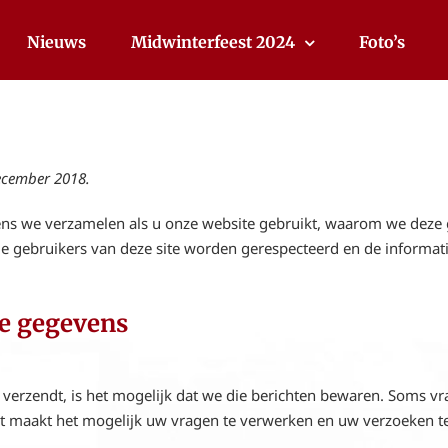
Nieuws
Midwinterfeest 2024
Foto’s
ecember 2018.
ens we verzamelen als u onze website gebruikt, waarom we dez
le gebruikers van deze site worden gerespecteerd en de informati
e gegevens
 verzendt, is het mogelijk dat we die berichten bewaren. Soms vr
. Dit maakt het mogelijk uw vragen te verwerken en uw verzoeken 