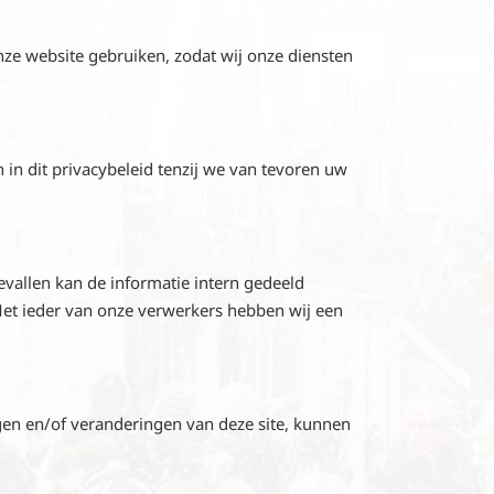
nze website gebruiken, zodat wij onze diensten
n dit privacybeleid tenzij we van tevoren uw
allen kan de informatie intern gedeeld
 Met ieder van onze verwerkers hebben wij een
gen en/of veranderingen van deze site, kunnen