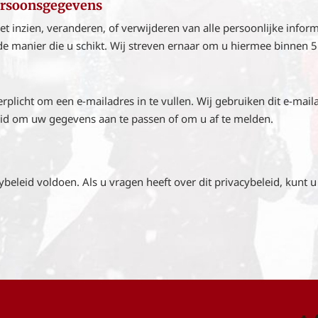
persoonsgegevens
et inzien, veranderen, of verwijderen van alle persoonlijke infor
de manier die u schikt. Wij streven ernaar om u hiermee binnen
rplicht om een e-mailadres in te vullen. Wij gebruiken dit e-mai
eid om uw gegevens aan te passen of om u af te melden.
ybeleid voldoen. Als u vragen heeft over dit privacybeleid, kunt