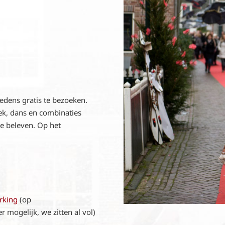
redens gratis te bezoeken.
iek, dans en combinaties
te beleven. Op het
rking
(op
 mogelijk, we zitten al vol)