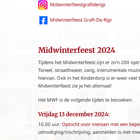
Midwinterfeestgraftderijp
Midwinterfeest Graft-De Rijp
Midwinterfeest 2024
Tijdens het Midwinterfeest zijn er zo’n 200 opt
Toneel, straattheater, zang, instrumentale muz
hiervan. Ook in het Kinderdorp is er weer veel 
Midwinterfeest zie je het allemaal!
Het MWF is de volgende tijden te bezoeken:
Vrijdag 13 december 2024:
16.00 uur:
Optocht voor mensen met een bepe
uitnodiging/inschrijving, aanmelden is niet meer