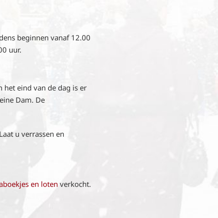
edens beginnen vanaf 12.00
00 uur.
 het eind van de dag is er
Kleine Dam. De
Laat u verrassen en
boekjes en loten
verkocht.