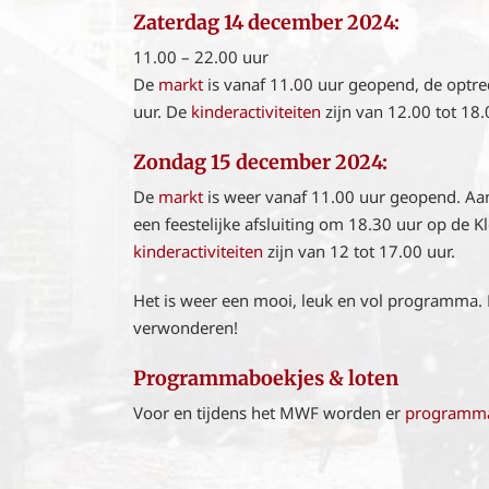
Zaterdag 14 december 2024:
11.00 – 22.00 uur
De
markt
is vanaf 11.00 uur geopend, de optr
uur. De
kinderactiviteiten
zijn van 12.00 tot 18.
Zondag 15 december 2024:
De
markt
is weer vanaf 11.00 uur geopend. Aan
een feestelijke afsluiting om 18.30 uur op de 
kinderactiviteiten
zijn van 12 tot 17.00 uur.
Het is weer een mooi, leuk en vol programma. 
verwonderen!
Programmaboekjes & loten
Voor en tijdens het MWF worden er
programma