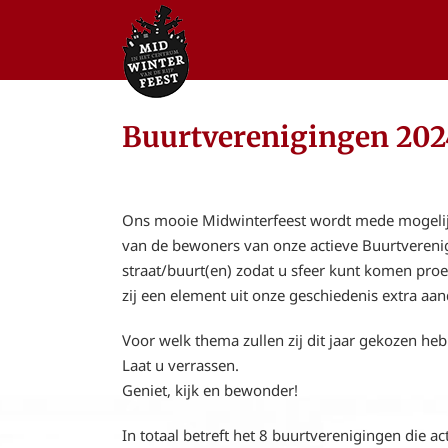
Ga
naar
inhoud
Buurtverenigingen 202
Ons mooie Midwinterfeest wordt mede mogelijk
van de bewoners van onze actieve Buurtverenig
straat/buurt(en) zodat u sfeer kunt komen proev
zij een element uit onze geschiedenis extra aan
Voor welk thema zullen zij dit jaar gekozen he
Laat u verrassen.
Geniet, kijk en bewonder!
In totaal betreft het 8 buurtverenigingen die ac