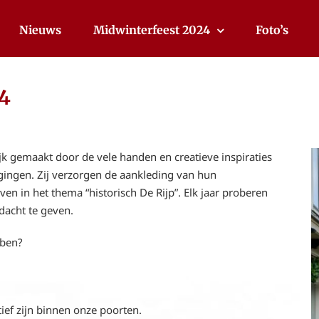
Nieuws
Midwinterfeest 2024
Foto’s
4
 gemaakt door de vele handen en creatieve inspiraties
ingen. Zij verzorgen de aankleding van hun
en in het thema “historisch De Rijp”. Elk jaar proberen
dacht te geven.
bben?
tief zijn binnen onze poorten.